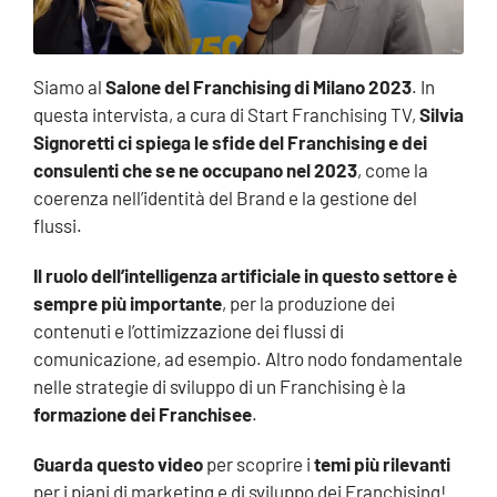
Siamo al
Salone del Franchising di Milano 2023
. In
questa intervista, a cura di Start Franchising TV,
Silvia
Signoretti ci spiega le sfide del Franchising e dei
consulenti che se ne occupano nel 2023
, come la
coerenza nell’identità del Brand e la gestione del
flussi.
Il ruolo dell’intelligenza artificiale in questo settore è
sempre più importante
, per la produzione dei
contenuti e l’ottimizzazione dei flussi di
comunicazione, ad esempio. Altro nodo fondamentale
nelle strategie di sviluppo di un Franchising è la
formazione dei Franchisee
.
Guarda questo video
per scoprire i
temi più rilevanti
per i piani di marketing e di sviluppo dei Franchising!