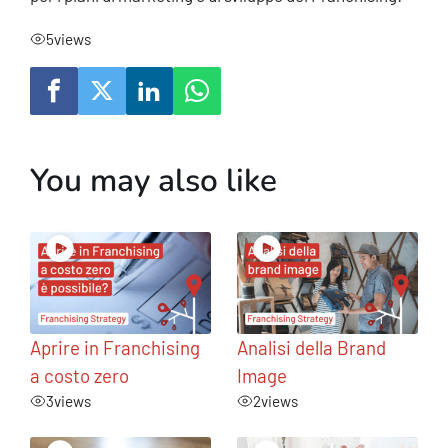
5
views
You may also like
Aprire in Franchising
Analisi della Brand
a costo zero
Image
3
views
2
views