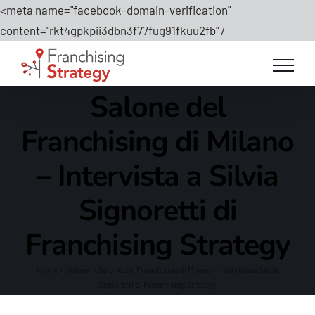
<meta name="facebook-domain-verification"
Salta
content="rkt4gpkpii3dbn3f77fug91fkuu2fb" /
al
contenuto
Salone del
Franchising di Milano
– Intervista a Silvia
Signoretti di
Franchising Strategy
Home
»
Videos
»
Salone del Franchising di Milano – Intervista a Silvia
Signoretti di Franchising Strategy