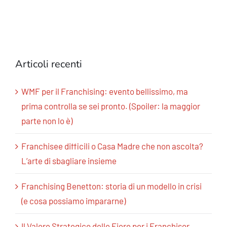
Articoli recenti
WMF per il Franchising: evento bellissimo, ma
prima controlla se sei pronto. (Spoiler: la maggior
parte non lo è)
Franchisee difficili o Casa Madre che non ascolta?
L’arte di sbagliare insieme
Franchising Benetton: storia di un modello in crisi
(e cosa possiamo impararne)
Il Valore Strategico delle Fiere per i Franchisor