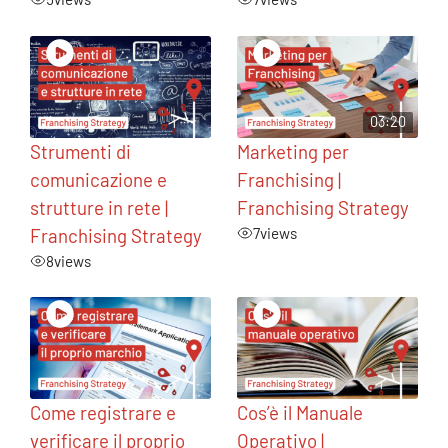
03:20
Strumenti di
Marketing per
comunicazione e
Franchising |
strutture in rete |
Franchising Strategy
Franchising Strategy
7
views
8
views
Come registrare e
Cos’è il Manuale
verificare il proprio
Operativo |