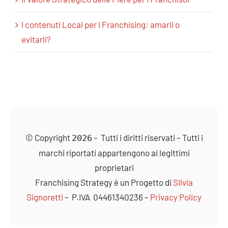
I contenuti Local per i Franchising: amarli o
evitarli?
© Copyright
– Tutti i diritti riservati – Tutti i
2026
marchi riportati appartengono ai legittimi
proprietari
Franchising Strategy è un Progetto di
Silvia
Signoretti
– P.IVA 04461340236 –
Privacy Policy