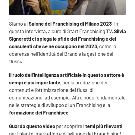
Siamo al
Salone del Franchising di Milano 2023
. In
questa intervista, a cura di Start Franchising TV,
Silvia
Signoretti ci spiega le sfide del Franchising e dei
consulenti che se ne occupano nel 2023
, come la
coerenza nell’identità del Brand e la gestione del
flussi.
Il ruolo dell’intelligenza artificiale in questo settore è
sempre più importante
, per la produzione dei
contenuti e l’ottimizzazione dei flussi di
comunicazione, ad esempio. Altro nodo fondamentale
nelle strategie di sviluppo di un Franchising è la
formazione dei Franchisee
.
Guarda questo video
per scoprire i
temi più rilevanti
per i piani di marketing e di sviluppo dei Franchising!