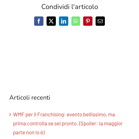
Condividi l'articolo
Facebook
X
LinkedIn
WhatsApp
Pinterest
Email
Articoli recenti
WMF per il Franchising: evento bellissimo, ma
prima controlla se sei pronto. (Spoiler: la maggior
parte non lo è)