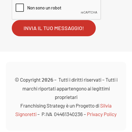
© Copyright
– Tutti i diritti riservati – Tutti i
2026
marchi riportati appartengono ai legittimi
proprietari
Franchising
Strategy è un Progetto di
Silvia
Signoretti
– P.IVA 04461340236 –
Privacy Policy