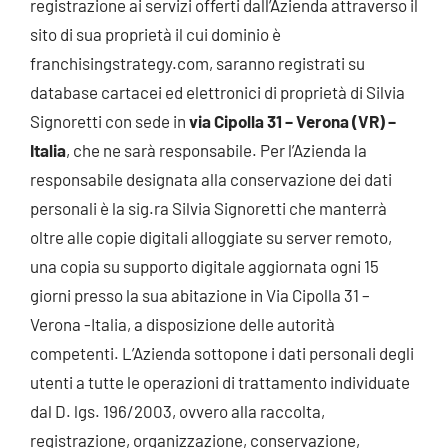
registrazione ai servizi offerti dall’Azienda attraverso il
sito di sua proprietà il cui dominio è
franchisingstrategy.com, saranno registrati su
database cartacei ed elettronici di proprietà di Silvia
Signoretti
con
sede
in
via Cipolla 31 – Verona (VR) –
Italia
, che ne sarà responsabile. Per l’Azienda la
responsabile designata alla conservazione dei dati
personali è la sig.ra Silvia Signoretti che manterrà
oltre alle copie digitali alloggiate su server remoto,
una copia su supporto digitale aggiornata ogni 15
giorni presso la sua abitazione in Via Cipolla 31 –
Verona -Italia, a disposizione delle autorità
competenti. L’Azienda
sottopone i dati personali degli
utenti a tutte le operazioni di trattamento individuate
dal D. lgs. 196/2003, ovvero alla raccolta,
registrazione, organizzazione, conservazione,