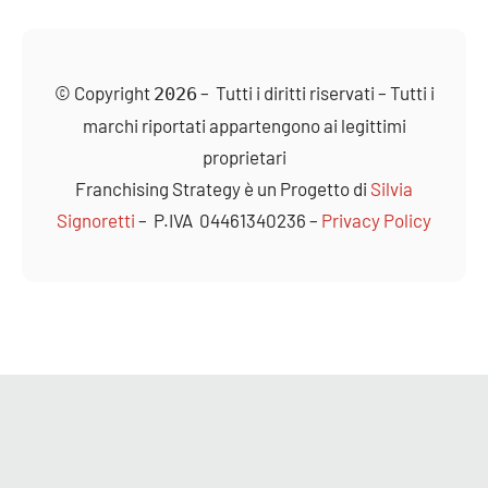
© Copyright
– Tutti i diritti riservati – Tutti i
2026
marchi riportati appartengono ai legittimi
proprietari
Franchising
Strategy è un Progetto di
Silvia
Signoretti
– P.IVA 04461340236 –
Privacy Policy