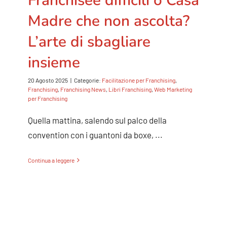
Madre che non ascolta?
L’arte di sbagliare
insieme
20 Agosto 2025
|
Categorie:
Facilitazione per Franchising
,
Franchising
,
Franchising News
,
Libri Franchising
,
Web Marketing
per Franchising
Quella mattina, salendo sul palco della
convention con i guantoni da boxe, ...
Continua a leggere