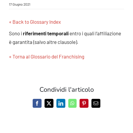
17 Giugno 2021
« Back to Glossary Index
Sono i
riferimenti temporali
entro i quali l’affiliazione
è garantita (salvo altre clausole).
« Torna al Glossario del Franchising
Condividi l'articolo
Facebook
X
LinkedIn
WhatsApp
Pinterest
Email