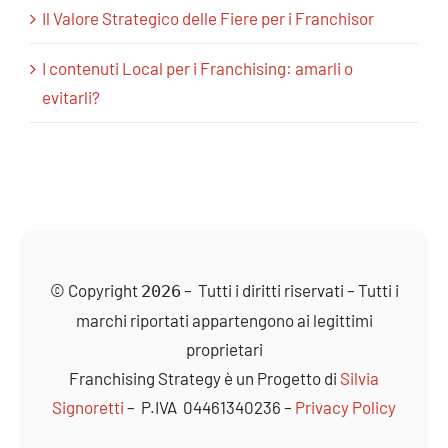
Il Valore Strategico delle Fiere per i Franchisor
I contenuti Local per i Franchising: amarli o
evitarli?
© Copyright
– Tutti i diritti riservati – Tutti i
2026
marchi riportati appartengono ai legittimi
proprietari
Franchising
Strategy è un Progetto di
Silvia
Signoretti
– P.IVA 04461340236 –
Privacy Policy