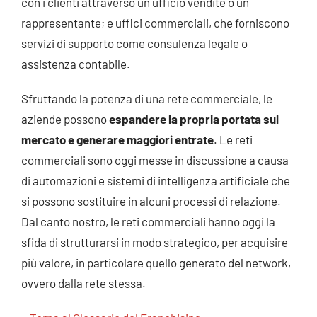
con i clienti attraverso un ufficio vendite o un
rappresentante; e uffici commerciali, che forniscono
servizi di supporto come consulenza legale o
assistenza contabile.
Sfruttando la potenza di una
rete commerciale
, le
aziende possono
espandere la propria portata sul
mercato e generare maggiori entrate
. Le reti
commerciali sono oggi messe in discussione a causa
di automazioni e sistemi di intelligenza artificiale che
si possono sostituire in alcuni processi di relazione.
Dal canto nostro, le reti commerciali hanno oggi la
sfida di strutturarsi in modo strategico, per acquisire
più valore, in particolare quello generato del
network
,
ovvero dalla rete stessa.