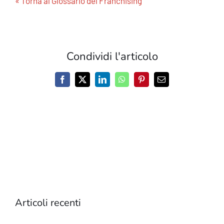
« Torna al Glossario del Franchising
Condividi l'articolo
Facebook
X
LinkedIn
WhatsApp
Pinterest
Email
Articoli recenti