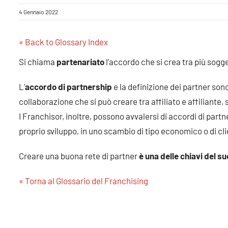
4 Gennaio 2022
« Back to Glossary Index
Si chiama
partenariato
l’accordo che si crea tra più sogget
L’
accordo di partnership
e la definizione dei partner son
collaborazione che si può creare tra affiliato e affiliante, 
I
Franchisor
, inoltre, possono avvalersi di accordi di part
proprio sviluppo, in uno scambio di tipo economico o di cl
Creare una buona rete di partner
è una delle chiavi del s
« Torna al Glossario del Franchising