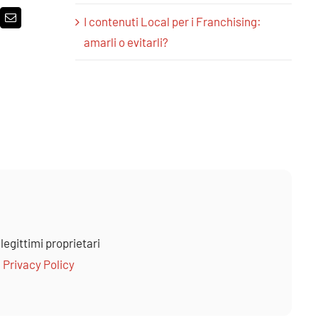
I contenuti Local per i Franchising:
p
erest
Email
amarli o evitarli?
 legittimi proprietari
–
Privacy Policy