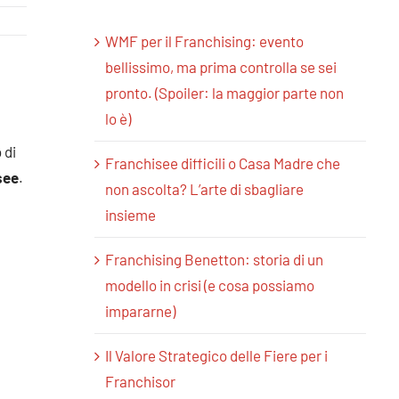
WMF per il Franchising: evento
bellissimo, ma prima controlla se sei
pronto. (Spoiler: la maggior parte non
lo è)
 di
Franchisee difficili o Casa Madre che
see
.
non ascolta? L’arte di sbagliare
insieme
Franchising Benetton: storia di un
modello in crisi (e cosa possiamo
impararne)
Il Valore Strategico delle Fiere per i
Franchisor