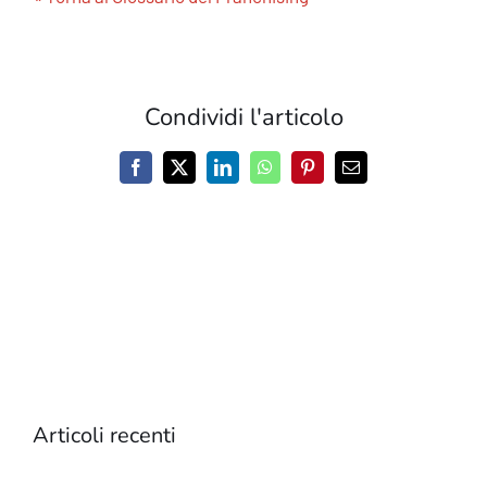
Condividi l'articolo
Facebook
X
LinkedIn
WhatsApp
Pinterest
Email
Articoli recenti