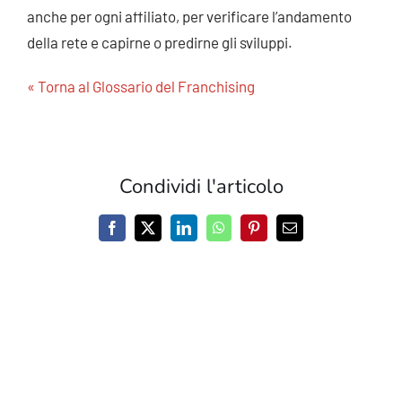
anche per ogni affiliato, per verificare l’andamento
della rete e capirne o predirne gli sviluppi.
« Torna al Glossario del Franchising
Condividi l'articolo
Facebook
X
LinkedIn
WhatsApp
Pinterest
Email