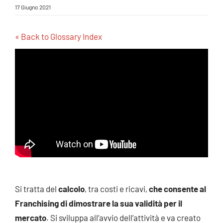
17 Giugno 2021
« Back to Glossary Index
Si tratta del
calcolo
, tra costi e ricavi,
che consente al
Franchising
di dimostrare la sua validità per il
mercato
. Si sviluppa all’avvio dell’attività e va creato