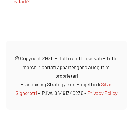
evitarli?
© Copyright
– Tutti i diritti riservati – Tutti i
2026
marchi riportati appartengono ai legittimi
proprietari
Franchising
Strategy è un Progetto di
Silvia
Signoretti
– P.IVA 04461340236 –
Privacy Policy